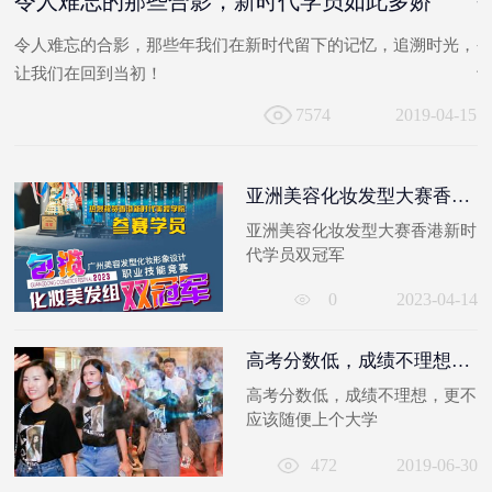
令人难忘的那些合影，新时代学员如此多娇
，
令人难忘的合影，那些年我们在新时代留下的记忆，追溯时光，
让我们在回到当初！
15
7574
2019-04-15
亚洲美容化妆发型大赛香港新时代学员双冠军
亚洲美容化妆发型大赛香港新时
代学员双冠军
0
2023-04-14
高考分数低，成绩不理想，更不应该随便上个大学
高考分数低，成绩不理想，更不
应该随便上个大学
472
2019-06-30