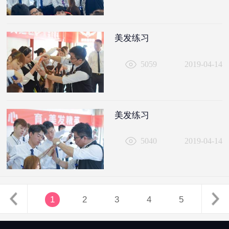
美发练习
5059
2019-04-14
美发练习
5040
2019-04-14
1
2
3
4
5
...