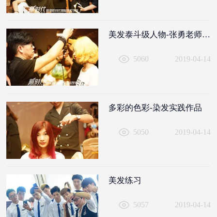
美发泰斗级人物-张勇老师授课
5060
2019-04-14
多彩的色彩-染发实践作品
5050
2019-04-14
美发练习
5057
2019-04-14