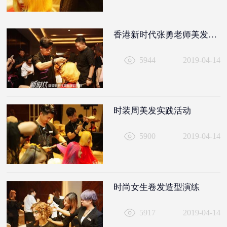
香港新时代张勇老师美发造型花絮
5944
2019-04-14
时装周美发实践活动
5900
2019-04-14
时尚女生卷发造型演练
5917
2019-04-14