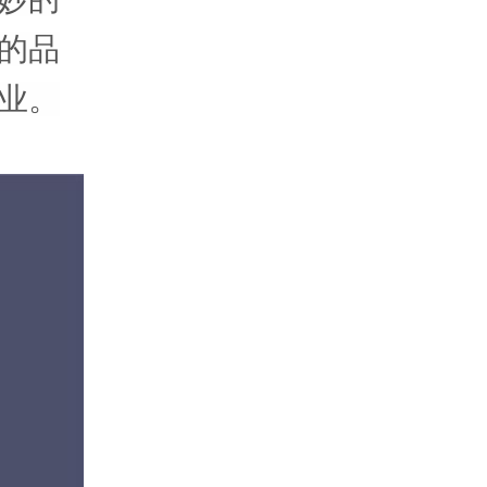
的品
业。