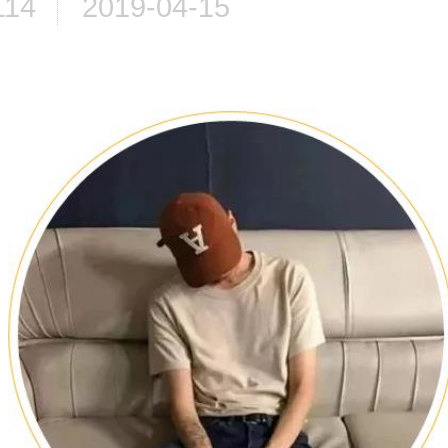
114
2019-04-15