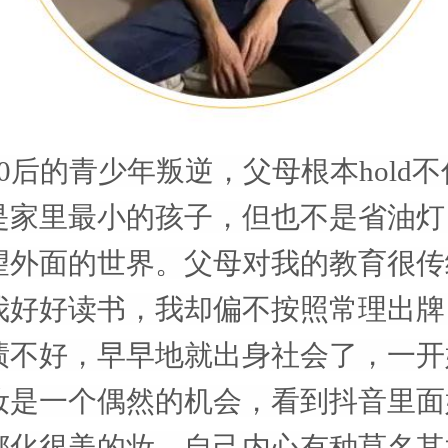
0后的青少年叛逆，父母根本hold
是家里最小的孩子，但也不是省油灯
望外面的世界。父母对我的教育很传
我好好读书，我却偏不按照常理出牌
绩不好，早早地就出身社会了，一开
妆是一个偶然的机会，看到抖音里面
都化很美的妆，自己内心有种莫名其