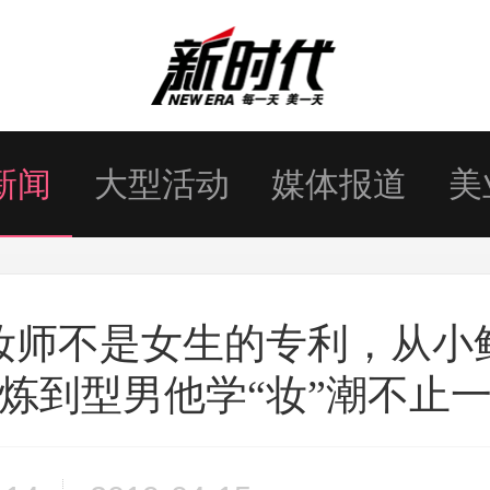
新闻
大型活动
媒体报道
美
妆师不是女生的专利，从小
炼到型男他学“妆”潮不止