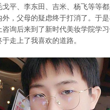
毛戈平、李东田、吉米、杨飞等等都
内外，父母的疑虑终于打消了。于是
上咨询后来到了新时代美妆学院学习
终于走上了我喜欢的道路。