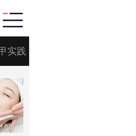
甲实践
半永久实践