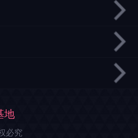
基地
权必究