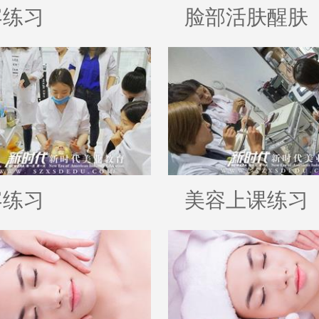
容练习
脸部活肤醒肤
容练习
美容上课练习