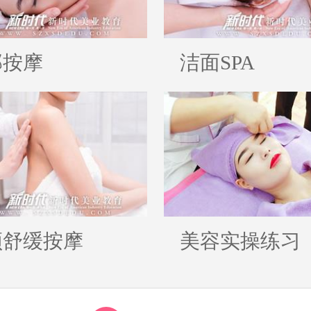
部按摩
洁面SPA
颈舒缓按摩
美容实操练习