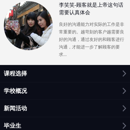
李笑笑-顾客就是上帝这句话
需要认真体会
良好的沟通能力对实际的工作是非
常重要的。越苛刻的客户越需要良
好的沟通，通过友好的和顾客进行
沟通，才能进一步了解顾客的要
求...
课程选择
学校概况
新闻活动
毕业生