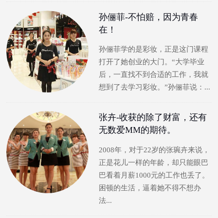
孙俪菲-不怕赔，因为青春
在！
孙俪菲学的是彩妆，正是这门课程
打开了她创业的大门。“大学毕业
后，一直找不到合适的工作，我就
想到了去学习彩妆。”孙俪菲说：...
张卉-收获的除了财富，还有
无数爱MM的期待。
2008年，对于22岁的张琬卉来说，
正是花儿一样的年龄，却只能眼巴
巴看着月薪1000元的工作也丢了。
困顿的生活，逼着她不得不想办
法...