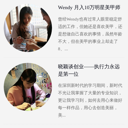
Wendy 月入10万明星美甲师
曾经Wendy也有过常人眼里稳定舒
适的工作，但她还是喜欢美甲，还
是想做自己喜欢的事情，虽然年龄
不大，但在美甲的事业上却走了
8、...
晓颖谈创业——执行力永远
是第一位
在深圳新时代的学习期间，新时代
不光让我掌握了大量的专业知识，
更让我学习到，如何去用心来做好
每一样作品，用心去创造美丽，
美...