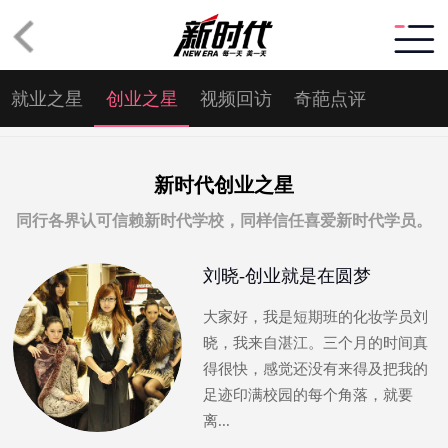
就业之星
创业之星
视频回访
奇葩点评
新时代创业之星
同行各界认可信赖新时代学校，同样信任喜爱新时代学员。
刘晓-创业就是在圆梦
大家好，我是短期班的化妆学员刘
晓，我来自湛江。三个月的时间真
得很快，感觉还没有来得及把我的
足迹印满校园的每个角落，就要
离...