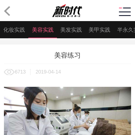
化妆实践
美容实践
美发实践
美甲实践
半永久
美容练习
6713
2019-04-14