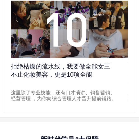
拒绝枯燥的流水线，我要做全能女王
离
不止化妆美容，更是10项全能
5
这里除了专业技能，还有口才演讲、销售营销、
新时
经营管理 ，为你向综合管理人才晋升提前铺路。
遍布