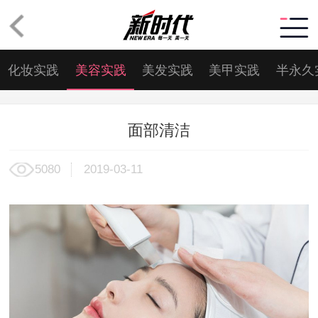
化妆实践
美容实践
美发实践
美甲实践
半永久
面部清洁
5080
2019-03-11